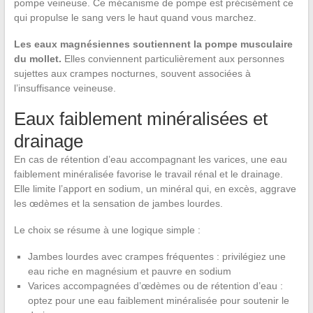
pompe veineuse. Ce mécanisme de pompe est précisément ce
qui propulse le sang vers le haut quand vous marchez.
Les eaux magnésiennes soutiennent la pompe musculaire
du mollet.
Elles conviennent particulièrement aux personnes
sujettes aux crampes nocturnes, souvent associées à
l’insuffisance veineuse.
Eaux faiblement minéralisées et
drainage
En cas de rétention d’eau accompagnant les varices, une eau
faiblement minéralisée favorise le travail rénal et le drainage.
Elle limite l’apport en sodium, un minéral qui, en excès, aggrave
les œdèmes et la sensation de jambes lourdes.
Le choix se résume à une logique simple :
Jambes lourdes avec crampes fréquentes : privilégiez une
eau riche en magnésium et pauvre en sodium
Varices accompagnées d’œdèmes ou de rétention d’eau :
optez pour une eau faiblement minéralisée pour soutenir le