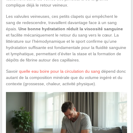
complique déjà le retour veineux.
Les valvules veineuses, ces petits clapets qui empêchent le
sang de redescendre, travaillent davantage face à un sang
épais.
Une bonne hydratation réduit la viscosité sanguine
et facilite mécaniquement le retour du sang vers le cœur. La
littérature sur l’hémodynamique et le sport confirme qu’une
hydratation suffisante est fondamentale pour la fluidité sanguine
et lymphatique, permettant d’éviter la stase et la formation de
dépôts de fibrine autour des capillaires.
Savoir
quelle eau boire pour la circulation du sang
dépend donc
autant de la composition minérale que du volume ingéré et du
contexte (grossesse, chaleur, activité physique).