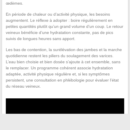
œdèmes.
En période de chaleur ou d’activité physique, les besoins
augmentent. Le réflexe à adopter : boire régulièrement en
petites quantités plutôt qu’un grand volume d’un coup. Le retour
veineux bénéficie d’une hydratation constante, pas de pics
suivis de longues heures sans apport.
Les bas de contention, la surélévation des jambes et la marche
quotidienne restent les piliers du soulagement des varices.
L’eau bien choisie et bien dosée s’ajoute à cet ensemble, sans
le remplacer. Un programme cohérent associe hydratation
adaptée, activité physique régulière et, si les symptômes
persistent, une consultation en phlébologie pour évaluer l’état
du réseau veineux.