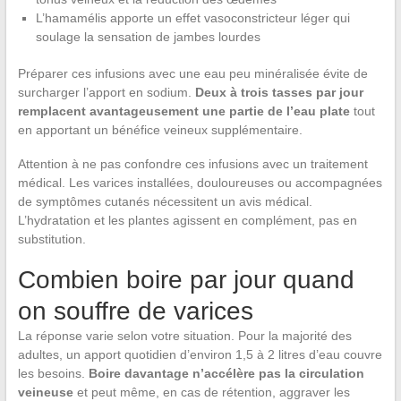
L’hamamélis apporte un effet vasoconstricteur léger qui
soulage la sensation de jambes lourdes
Préparer ces infusions avec une eau peu minéralisée évite de
surcharger l’apport en sodium.
Deux à trois tasses par jour
remplacent avantageusement une partie de l’eau plate
tout
en apportant un bénéfice veineux supplémentaire.
Attention à ne pas confondre ces infusions avec un traitement
médical. Les varices installées, douloureuses ou accompagnées
de symptômes cutanés nécessitent un avis médical.
L’hydratation et les plantes agissent en complément, pas en
substitution.
Combien boire par jour quand
on souffre de varices
La réponse varie selon votre situation. Pour la majorité des
adultes, un apport quotidien d’environ 1,5 à 2 litres d’eau couvre
les besoins.
Boire davantage n’accélère pas la circulation
veineuse
et peut même, en cas de rétention, aggraver les