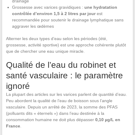
drainage
Grossesse avec varices gravidiques :
une hydratation
contrôlée d’environ 1,5 à 2 litres par jour
est
recommandée pour soutenir le drainage lymphatique sans
aggraver les œdèmes
Alterner les deux types d’eau selon les périodes (été,
grossesse, activité sportive) est une approche cohérente plutôt
que de chercher une eau unique miracle.
Qualité de l’eau du robinet et
santé vasculaire : le paramètre
ignoré
La plupart des articles sur les varices parlent de quantité d’eau.
Peu abordent la qualité de l’eau de boisson sous l’angle
vasculaire. Depuis un arrêté de 2023, la somme des PFAS
(polluants dits « éternels ») dans l’eau destinée à la
consommation humaine ne doit plus dépasser
0,10 µg/L en
France
.