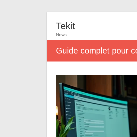
Tekit
News
Guide complet pour co