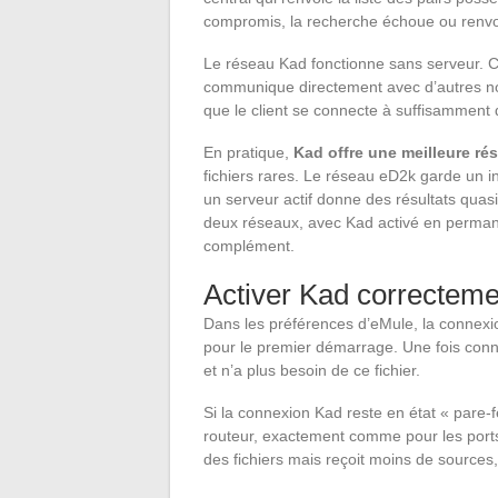
compromis, la recherche échoue ou renvoie
Le réseau Kad fonctionne sans serveur. Ch
communique directement avec d’autres nœ
que le client se connecte à suffisamment 
En pratique,
Kad offre une meilleure ré
fichiers rares. Le réseau eD2k garde un int
un serveur actif donne des résultats qua
deux réseaux, avec Kad activé en perman
complément.
Activer Kad correcteme
Dans les préférences d’eMule, la connexi
pour le premier démarrage. Une fois con
et n’a plus besoin de ce fichier.
Si la connexion Kad reste en état « pare-f
routeur, exactement comme pour les ports
des fichiers mais reçoit moins de sources,