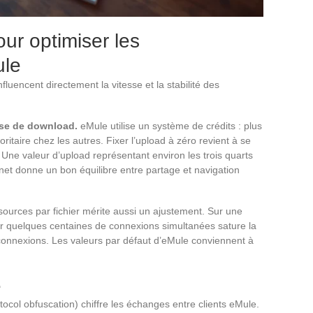
ur optimiser les
ule
luencent directement la vitesse et la stabilité des
sse de download.
eMule utilise un système de crédits : plus
oritaire chez les autres. Fixer l’upload à zéro revient à se
. Une valeur d’upload représentant environ les trois quarts
ernet donne un bon équilibre entre partage et navigation
urces par fichier mérite aussi un ajustement. Sur une
 quelques centaines de connexions simultanées sature la
onnexions. Les valeurs par défaut d’eMule conviennent à
e
tocol obfuscation) chiffre les échanges entre clients eMule.