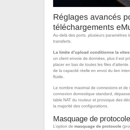
Réglages avancés po
téléchargements eM
Au-delà des ports, plusieurs paramètres inf
transferts.
La limite d’upload conditionne la vite
un client envoie de données, plus il est pri
placer en bas de toutes les files d’attente
de la capacité réelle en envoi du lien int
fluide.
Le nombre maximal de connexions et de so
connexion domestique standard, dépasser
table NAT du routeur et provoque des déc
la majorité des configurations.
Masquage de protocol
L’option de
masquage de protocole
(pro