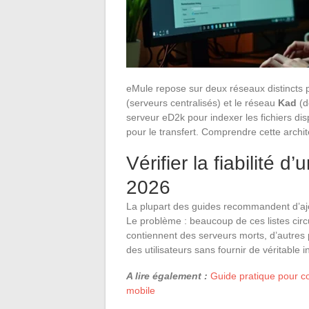
eMule repose sur deux réseaux distincts po
(serveurs centralisés) et le réseau
Kad
(d
serveur eD2k pour indexer les fichiers dis
pour le transfert. Comprendre cette archite
Vérifier la fiabilité 
2026
La plupart des guides recommandent d’ajo
Le problème : beaucoup de ces listes circ
contiennent des serveurs morts, d’autres 
des utilisateurs sans fournir de véritable i
A lire également :
Guide pratique pour c
mobile