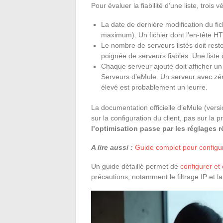
Pour évaluer la fiabilité d’une liste, trois
La date de dernière modification du fi
maximum). Un fichier dont l’en-tête HT
Le nombre de serveurs listés doit rest
poignée de serveurs fiables. Une liste
Chaque serveur ajouté doit afficher un 
Serveurs d’eMule. Un serveur avec zéro 
élevé est probablement un leurre.
La documentation officielle d’eMule (vers
sur la configuration du client, pas sur la p
l’optimisation passe par les réglages r
A lire aussi :
Guide complet pour configur
Un guide détaillé permet de
configurer et
précautions, notamment le filtrage IP et 