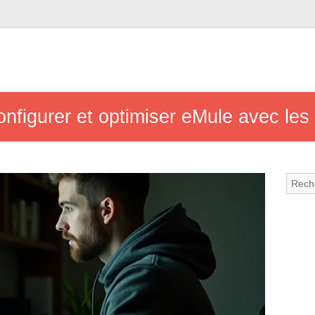
nfigurer et optimiser eMule avec les 