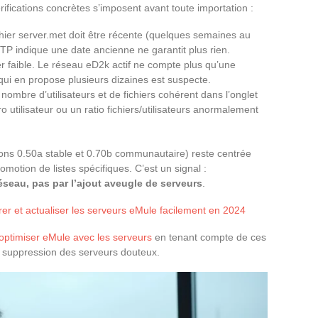
 vérifications concrètes s’imposent avant toute importation :
chier server.met doit être récente (quelques semaines au
TP indique une date ancienne ne garantit plus rien.
er faible. Le réseau eD2k actif ne compte plus qu’une
 qui en propose plusieurs dizaines est suspecte.
nombre d’utilisateurs et de fichiers cohérent dans l’onglet
utilisateur ou un ratio fichiers/utilisateurs anormalement
ions 0.50a stable et 0.70b communautaire) reste centrée
romotion de listes spécifiques. C’est un signal :
éseau, pas par l’ajout aveugle de serveurs
.
er et actualiser les serveurs eMule facilement en 2024
 optimiser eMule avec les serveurs
en tenant compte de ces
la suppression des serveurs douteux.