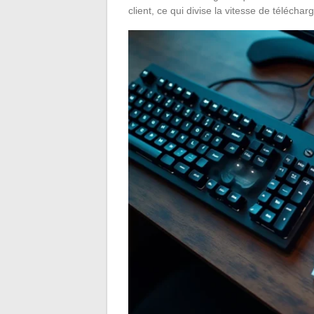
client, ce qui divise la vitesse de télécha