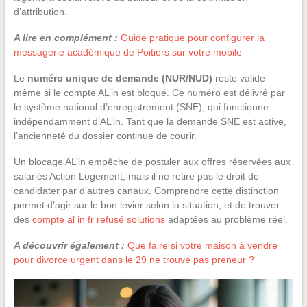
d’attribution.
A lire en complément :
Guide pratique pour configurer la
messagerie académique de Poitiers sur votre mobile
Le
numéro unique de demande (NUR/NUD)
reste valide
même si le compte AL’in est bloqué. Ce numéro est délivré par
le système national d’enregistrement (SNE), qui fonctionne
indépendamment d’AL’in. Tant que la demande SNE est active,
l’ancienneté du dossier continue de courir.
Un blocage AL’in empêche de postuler aux offres réservées aux
salariés Action Logement, mais il ne retire pas le droit de
candidater par d’autres canaux. Comprendre cette distinction
permet d’agir sur le bon levier selon la situation, et de trouver
des
compte al in fr refusé solutions
adaptées au problème réel.
A découvrir également :
Que faire si votre maison à vendre
pour divorce urgent dans le 29 ne trouve pas preneur ?