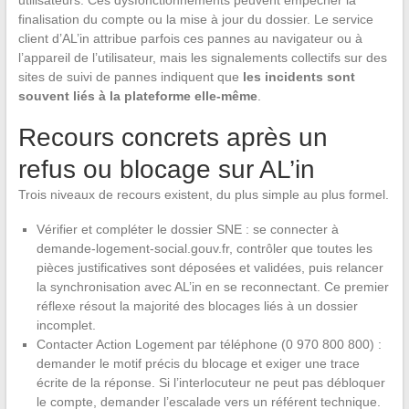
utilisateurs. Ces dysfonctionnements peuvent empêcher la
finalisation du compte ou la mise à jour du dossier. Le service
client d’AL’in attribue parfois ces pannes au navigateur ou à
l’appareil de l’utilisateur, mais les signalements collectifs sur des
sites de suivi de pannes indiquent que
les incidents sont
souvent liés à la plateforme elle-même
.
Recours concrets après un
refus ou blocage sur AL’in
Trois niveaux de recours existent, du plus simple au plus formel.
Vérifier et compléter le dossier SNE : se connecter à
demande-logement-social.gouv.fr, contrôler que toutes les
pièces justificatives sont déposées et validées, puis relancer
la synchronisation avec AL’in en se reconnectant. Ce premier
réflexe résout la majorité des blocages liés à un dossier
incomplet.
Contacter Action Logement par téléphone (0 970 800 800) :
demander le motif précis du blocage et exiger une trace
écrite de la réponse. Si l’interlocuteur ne peut pas débloquer
le compte, demander l’escalade vers un référent technique.