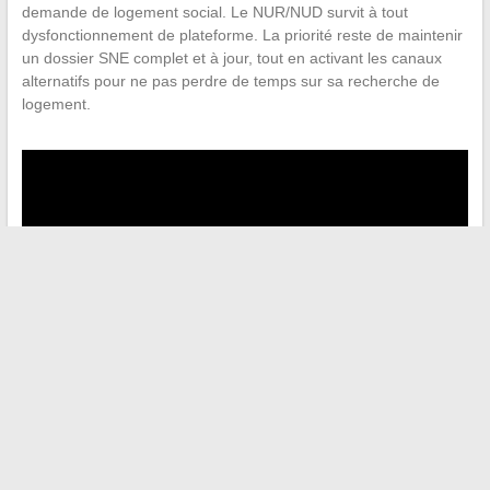
demande de logement social. Le NUR/NUD survit à tout
dysfonctionnement de plateforme. La priorité reste de maintenir
un dossier SNE complet et à jour, tout en activant les canaux
alternatifs pour ne pas perdre de temps sur sa recherche de
logement.